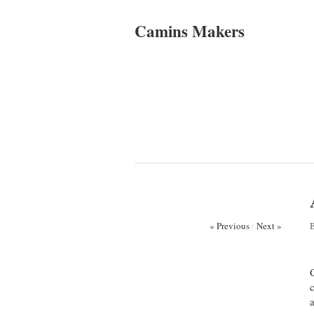
Camins Makers
« Previous
/
Next »