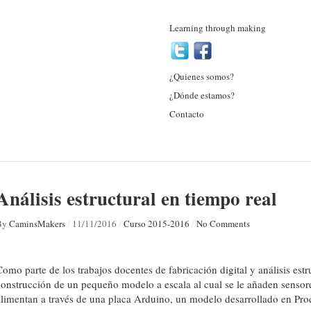
Learning through making
¿Quienes somos?
¿Dónde estamos?
Contacto
Análisis estructural en tiempo real
By
CaminsMakers
/
11/11/2016
/
Curso 2015-2016
/
No Comments
Como parte de los trabajos docentes de fabricación digital y análisis estru
construcción de un pequeño modelo a escala al cual se le añaden sensores
alimentan a través de una placa Arduino, un modelo desarrollado en Pro