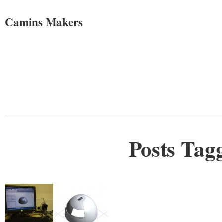
Camins Makers
Posts Tagg