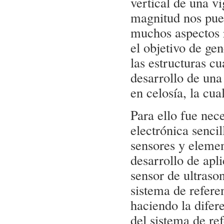
vertical de una 
magnitud nos pue
muchos aspectos 
el objetivo de ge
las estructuras c
desarrollo de una
en celosía, la cu
Para ello fue ne
electrónica senci
sensores y elemen
desarrollo de apl
sensor de ultrason
sistema de referen
haciendo la difere
del sistema de re