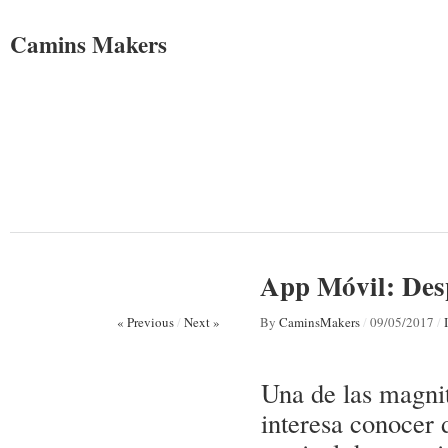
Camins Makers
App Móvil: Desp
« Previous
/
Next »
By
CaminsMakers
/
09/05/2017
/
Una de las magnit
interesa conocer 