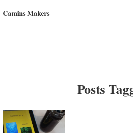
Camins Makers
Posts Tagg