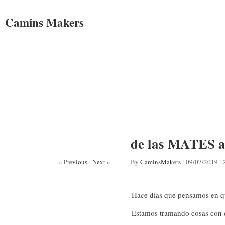
Camins Makers
de las MATES 
« Previous
/
Next »
By
CaminsMakers
/
09/07/2019
/
Hace días que pensamos en q
Estamos tramando cosas con