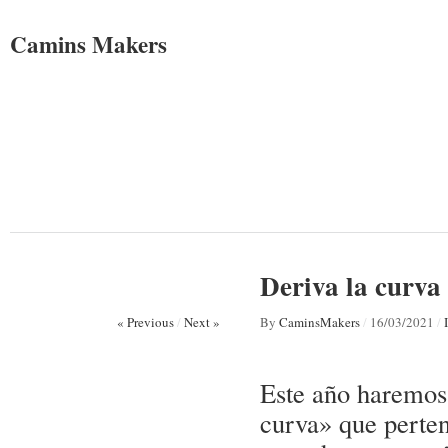
Camins Makers
Deriva la curva
« Previous
/
Next »
By
CaminsMakers
/
16/03/2021
/
Este año haremos 
curva» que perte