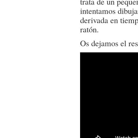
trata de un peque
intentamos dibujar
derivada en tiemp
ratón.
Os dejamos el res